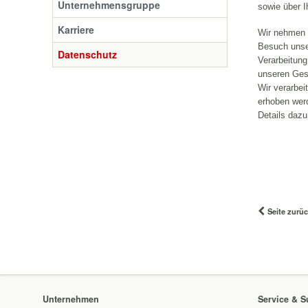
Unternehmensgruppe
sowie über 
Karriere
Wir nehmen d
Besuch unser
Datenschutz
Verarbeitung
unseren Ges
Wir verarbe
erhoben wer
Details dazu
Seite zurü
Unternehmen
Service & S