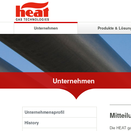
Unternehmen
Produkte & Lösun
Unternehmen
Unternehmensprofil
Mittei
History
Die HEAT ga