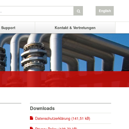
English
& Support
Kontakt & Vertretungen
Downloads
Datenschutzerklärung (141,51 kB)
Privacy Policy (138,72 kB)