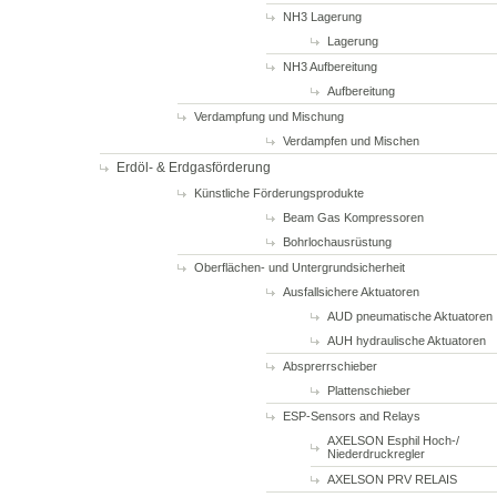
NH3 Lagerung
Lagerung
NH3 Aufbereitung
Aufbereitung
Verdampfung und Mischung
Verdampfen und Mischen
Erdöl- & Erdgasförderung
Künstliche Förderungsprodukte
Beam Gas Kompressoren
Bohrlochausrüstung
Oberflächen- und Untergrundsicherheit
Ausfallsichere Aktuatoren
AUD pneumatische Aktuatoren
AUH hydraulische Aktuatoren
Absprerrschieber
Plattenschieber
ESP-Sensors and Relays
AXELSON Esphil Hoch-/
Niederdruckregler
AXELSON PRV RELAIS