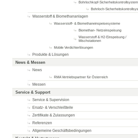
Bohrlochkopf-Sicherheitskontrollsyste
Bohrloch-Sicherheitskontrollsy
Wasserstoff & Biomethananlagen
Wasserstoff- & Biomethaneinspeisesysteme
Biomethan- Netzeinspeisung
Wasserstoff & H2-Einspeisung /
Mischstationen
Mobile Verdichterlösungen
Produkte & Lösungen
News & Messen
News
RMA Vertriebspartner für Österreich
Messen
Service & Support
Service & Supervision
Ersatz- & Verschleißteile
Zertifikate & Zulassungen
Referenzen
Allgemeine Geschäftsbedingungen